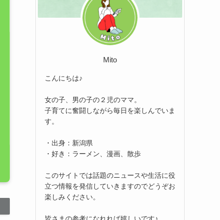
Mito
こんにちは♪
女の子、男の子の２児のママ。
子育てに奮闘しながら毎日を楽しんでいま
す。
・出身：新潟県
・好き：ラーメン、漫画、散歩
このサイトでは話題のニュースや生活に役
立つ情報を発信していきますのでどうぞお
楽しみください。
皆さまの参考になれれば嬉しいです♪