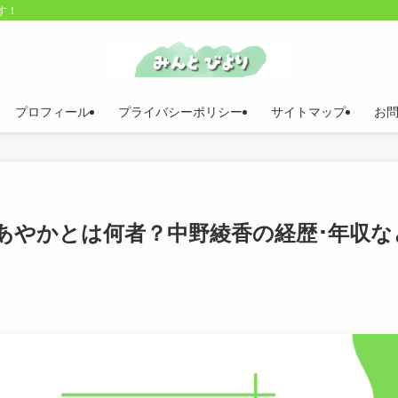
す！
プロフィール
プライバシーポリシー
サイトマップ
お
あやかとは何者？中野綾香の経歴･年収な