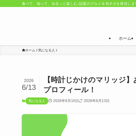
食べて、知って、ゆるっと楽しむ♪話題のグルメ＆旬ネタを発信しま
ホーム
ホーム
気になる人
【時計じかけのマリッジ】
2026
6/13
プロフィール！
2026年6月10日
2026年6月13日
気になる人