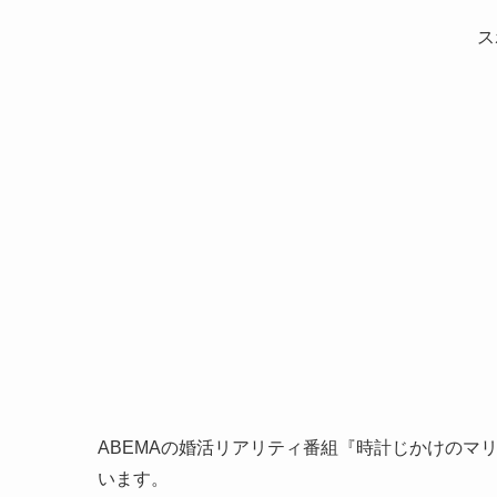
ス
ABEMAの婚活リアリティ番組『時計じかけのマ
います。