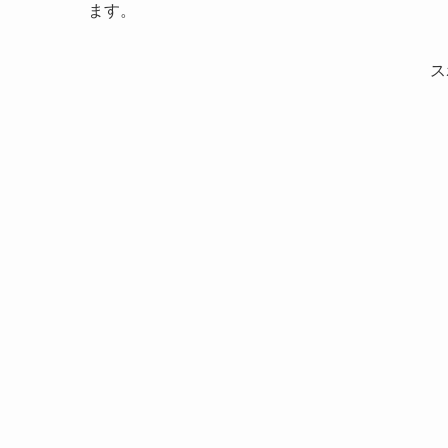
ます。
ス