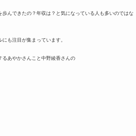
を歩んできたの？年収は？と気になっている人も多いのではな
ルにも注目が集まっています。
するあやかさんこと中野綾香さんの