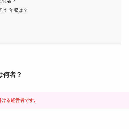
は何者？
経歴･年収は？
は何者？
掛ける経営者です。