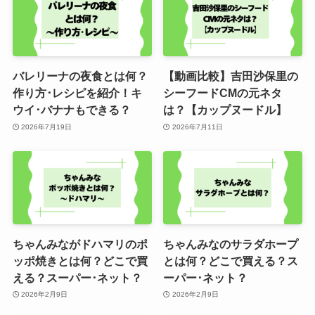
バレリーナの夜食とは何？
【動画比較】吉田沙保里の
作り方･レシピを紹介！キ
シーフードCMの元ネタ
ウイ･バナナもできる？
は？【カップヌードル】
2026年7月19日
2026年7月11日
ちゃんみながドハマリのポ
ちゃんみなのサラダホープ
ッポ焼きとは何？どこで買
とは何？どこで買える？ス
える？スーパー･ネット？
ーパー･ネット？
2026年2月9日
2026年2月9日