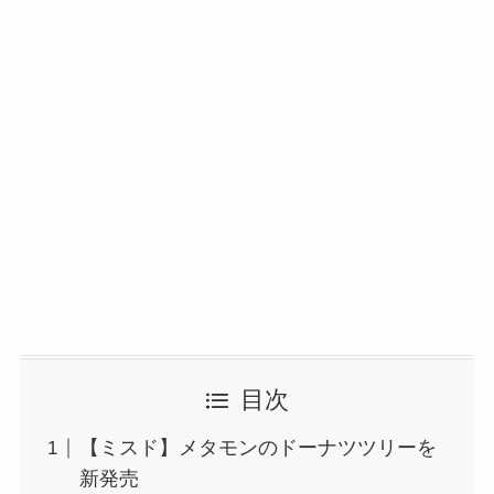
目次
【ミスド】メタモンのドーナツツリーを
新発売