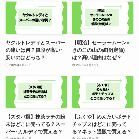
ヤクルトレディとスーパー
【明治】セーラームーン×
の違いは何？値段が高い･
きのこの山の値段(定価)
安いのはどっち？
は？高い理由はなぜ？
2026年1月29日
2026年1月17日
【スタバ風】抹茶ラテの粉
【ふくや】めんたいポテト
末はどこに売ってる？スー
チップスはどこに売って
パー･カルディで買える？
る？ネット通販で買える？
2026年1月17日
2026年1月10日