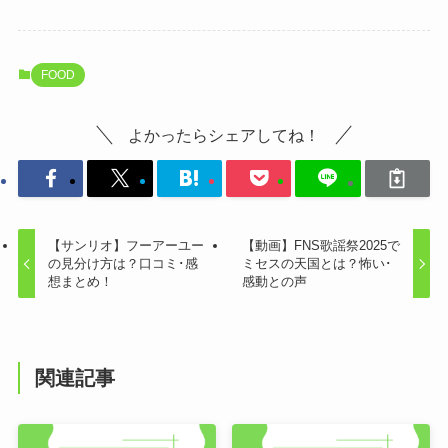
FOOD
よかったらシェアしてね！
【サンリオ】フーアーユー
【動画】FNS歌謡祭2025で
の見分け方は？口コミ･感
ミセスの天国とは？怖い･
想まとめ！
感動との声
関連記事