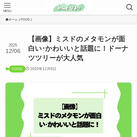
MENU
ホーム
FOOD
【画像】ミスドのメタモンが面
2025
白い･かわいいと話題に！ドーナ
12/06
ツツリーが大人気
2025年12月6日
FOOD