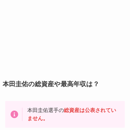
本田圭佑の総資産や最高年収は？
本田圭佑選手の
総資産は公表されてい
ません。