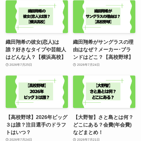
織田翔希の彼女(恋人)は
織田翔希がサングラスの理
誰？好きなタイプや芸能人
由はなぜ？メーカー･ブラ
はどんな人？【横浜高校】
ンドはどこ？【高校野球】
2026年7月25日
2026年7月24日
【高校野球】2026年ビッグ
【大野智】さと島とは何？
３は誰？注目選手のドラフ
どこにある？会費(年会費)
トはいつ？
などまとめ！
2026年7月24日
2026年7月21日