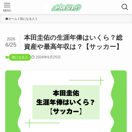
MENU
ホーム
気になる人
本田圭佑の生涯年俸はいくら？総
2026
6/25
資産や最高年収は？【サッカー】
2026年6月25日
気になる人