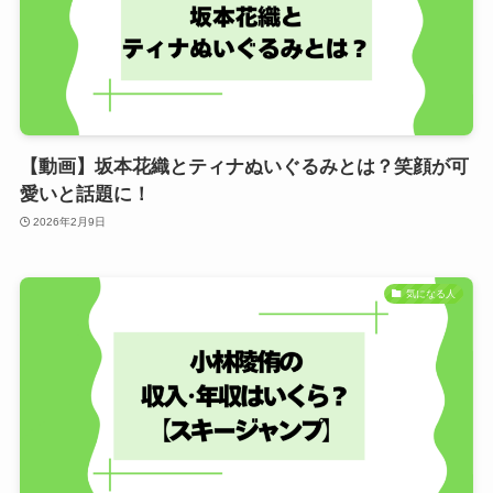
【動画】坂本花織とティナぬいぐるみとは？笑顔が可
愛いと話題に！
2026年2月9日
気になる人