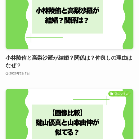
小林陵侑と高梨沙羅が結婚？関係は？仲良しの理由は
なぜ？
2026年2月7日
気になる人