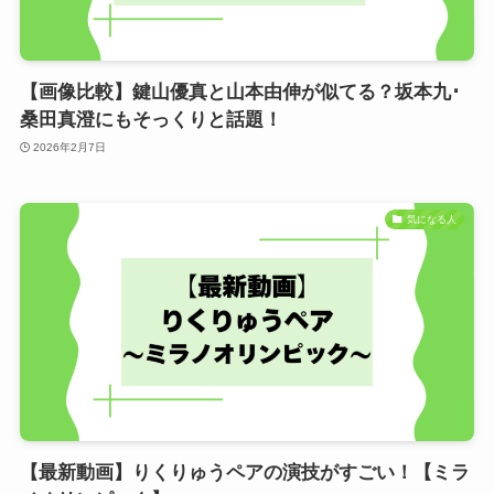
【画像比較】鍵山優真と山本由伸が似てる？坂本九･
桑田真澄にもそっくりと話題！
2026年2月7日
気になる人
【最新動画】りくりゅうペアの演技がすごい！【ミラ