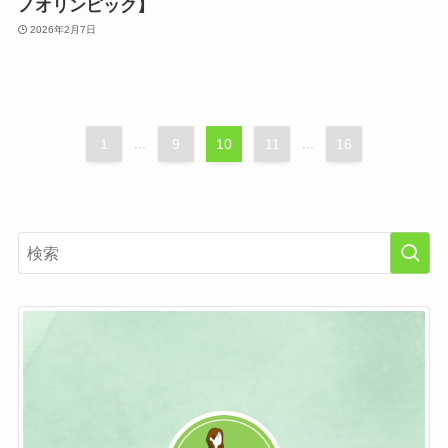
ノオリンピック】
2026年2月7日
1
...
9
10
11
...
16